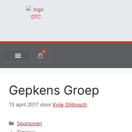
0
Gepkens Groep
13 april 2017
door
Kylie Stijbosch
Sponsoren