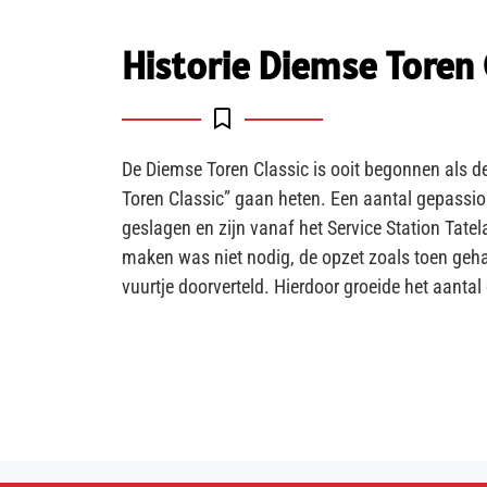
Historie Diemse Toren 
De Diemse Toren Classic is ooit begonnen als d
Toren Classic” gaan heten. Een aantal gepassi
geslagen en zijn vanaf het Service Station Tat
maken was niet nodig, de opzet zoals toen geha
vuurtje doorverteld. Hierdoor groeide het aanta