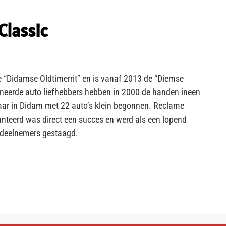
Classic
e “Didamse Oldtimerrit” en is vanaf 2013 de “Diemse
oneerde auto liefhebbers hebben in 2000 de handen ineen
elaar in Didam met 22 auto’s klein begonnen. Reclame
nteerd was direct een succes en werd als een lopend
l deelnemers gestaagd.